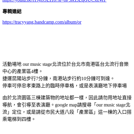
專輯連結
https://tracyyang.bandcamp.com/album/or
活動場地 our music stage北流位於台北市南港區台北流行音樂
中心的產業區4樓。
捷運昆陽站步行7分鐘，南港站步行約10分鐘可到達。
停車可停忠孝東路上的臨時停車格，或是表演廳地下停車場
由於北流園區三棟建築物的地址都一樣，因此請勿用地址直接
導航，會引導至表演廳。google map請搜尋「our music stage北
流」定位，或是請從市民大道八段「產業區」這一棟的入口搭
乘電梯到四樓。